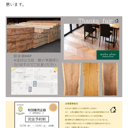
思います。