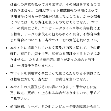
は細心の注意を払っておりますが、その保証をするもので
はありません。 当社は本サイト掲載情報の利用によって
利用者等に何らかの損害が発生したとしても、かかる損害
については一切の責任を負うものではありません。 本サ
イトの利用により、コンピュータウィルス等の有害物によ
る損害、データの損失その他あらゆる不具合、不都合が生
じた場合についても、当社では一切の責任を負いません。
本サイトに掲載されている文書及び内容に関して、その正
確性、有用性、完全性等、如何なる保証をするものではあ
りません。 たとえ掲載内容に誤りがあった場合も当社
は、一切責任を負いません。
本サイトを利用する事によって生じたあらゆる不利益また
は損害に対して、当社は、一切責任を負いません。
本サイトの文書及びその内容につきまして予告なしに変
更、改定、更新、中止される場合がありますので、予めご
了承下さい。
通信回線、サーバ、その他コンピュータ等の障害から生じ