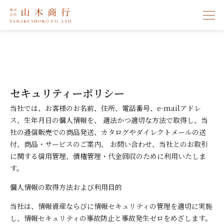
メ
ニ
ュ
ー
を
開
セキュリティーポリシー
閉
す
当社では、お客様のお名前、住所、電話番号、e-mailアドレ
る
ス、生年月日の個人情報を、 適法かつ適切な方法で取得し、当
社の通信販売での商品発送、カタログやダイレクトメールの送
付、商品・サービスのご案内、 お問い合わせ、当社とのお取引
に関する信用管理、債権管理・代金回収のために利用いたしま
す。
個人情報の取得方法および利用目的
当社は、情報資産ならびに情報セキュリティの管理を適切に実施
し、情報セキュリティの事故防止と事故発生ゼロをめざします。