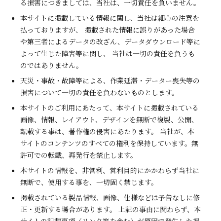
る損害につきましては、当社は、一切責任を負いません。
本サイトに掲載している情報に関し、当社は細心の注意を
払っておりますが、 掲載された情報に誤りがあった場合
や第三者によるデータの改ざん、データダウンロード等に
よって生じた障害等に関し、 当社は一切の責任を負うも
のではありません。
天災・事故・故障等による、作業延滞・データー喪失等の
損害について一切の責任を負わないものとします。
本サイトのご利用にあたって、本サイトに掲載されている
画像、情報、レイアウト、デザインを無断で複製、公開、
転載する事は、著作権の侵害にあたります。 当社が、本
サイトのコンテンツのすべての権利を保持しています。無
許可での転載、再発行を禁止します。
本サイトの情報を、非営利、営利目的にかかわらず当社に
無断で、使用する事を、一切固く禁じます。
掲載されている製品情報、画像、仕様などは予告なしに修
正・更新する場合があります。 上記の事由に関わらず、本